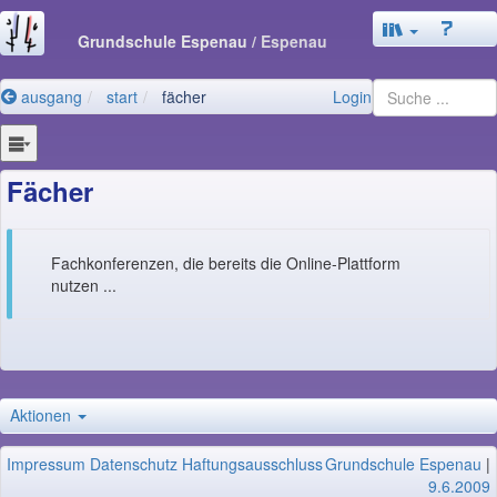
Grundschule Espenau
/ Espenau
ausgang
start
fächer
Login
Fächer
Fachkonferenzen, die bereits die Online-Plattform
nutzen ...
Aktionen
Impressum
Datenschutz
Haftungsausschluss
Grundschule Espenau
|
9.6.2009